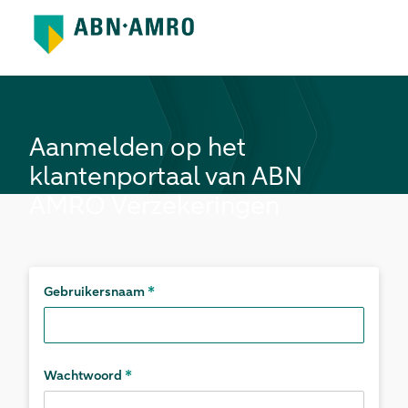
Aanmelden op het
klantenportaal van
ABN
AMRO Verzekeringen
Gebruikersnaam
Wachtwoord