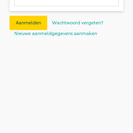
Aanmelden
Wachtwoord vergeten?
Nieuwe aanmeldgegevens aanmaken